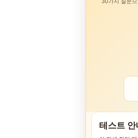
30가지 질문으
테스트 안