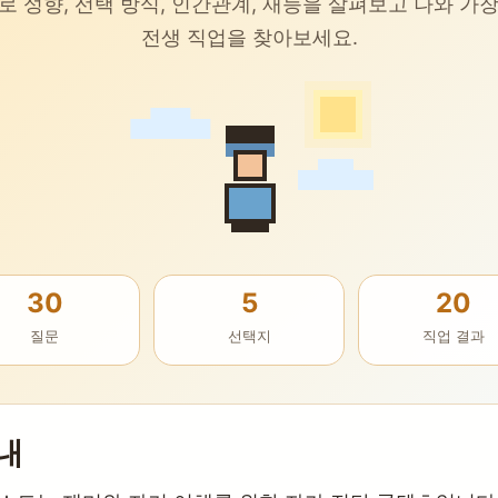
로 성향, 선택 방식, 인간관계, 재능을 살펴보고 나와 가
전생 직업을 찾아보세요.
30
5
20
질문
선택지
직업 결과
내