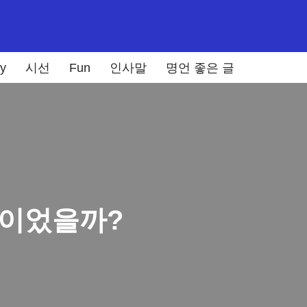
y
시선
Fun
인사말
명언 좋은 글
업이었을까?