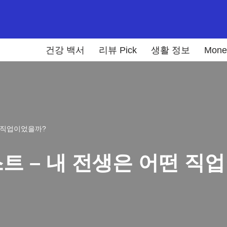
건강 백서
리뷰 Pick
생활 정보
Mone
떤 직업이었을까?
트 – 내 전생은 어떤 직