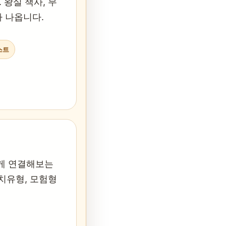
 왕실 책사, 무
가 나옵니다.
스트
게 연결해보는
 치유형, 모험형