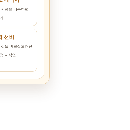
 지형을 기록하던
가
혁 선비
 것을 바로잡으려던
형 지식인